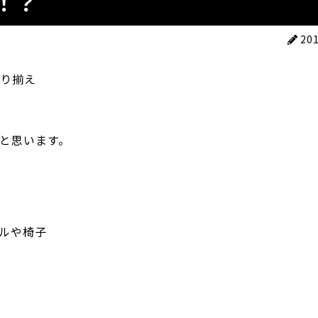
！？
20
り揃え
と思います。
ルや椅子