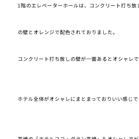
1階のエレベーターホールは、コンクリート打ち放
の壁とオレンジで配色されておりました。
コンクリート打ち放しの壁が一面あるとオシャレです
ホテル全体がオシャレにまとまっておりいい感じで
高崎の「ホテルココ・グラン高崎」もオシャレでビ