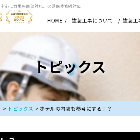
を中心に群馬県南部対応、火災保険修繕対応
HOME
塗装工事について
塗装工
トピックス
】
>
トピックス
>
ホテルの内装も参考にする！？