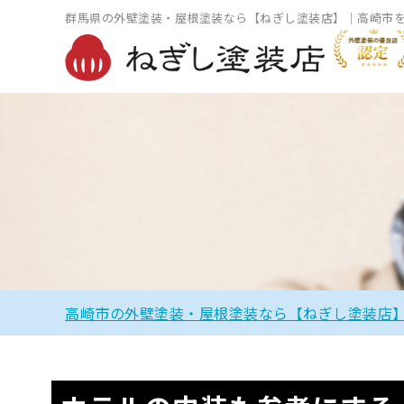
群馬県の外壁塗装・屋根塗装なら【ねぎし塗装店】｜高崎市
高崎市の外壁塗装・屋根塗装なら【ねぎし塗装店