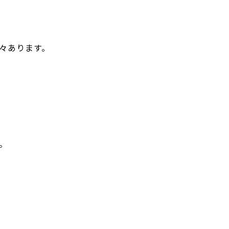
々あります。
。