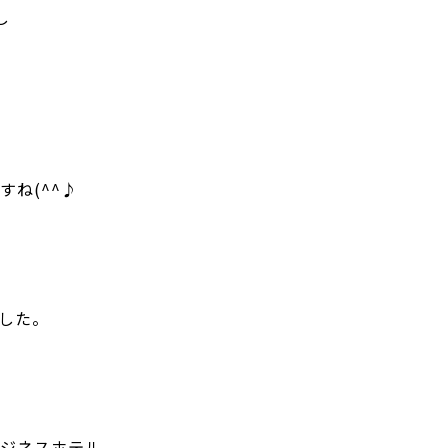
し
ね(^^♪
した。
ジネスホテル