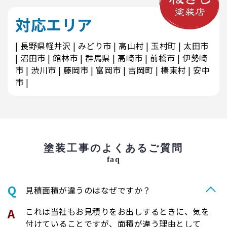
対応エリア
長野県軽井沢
みどり市
高山村
玉村町
太田市
沼田市
館林市
群馬県
高崎市
前橋市
伊勢崎
市
渋川市
藤岡市
富岡市
吉岡町
榛東村
安中
市
塗装工事のよくあるご質問
faq
⾒積⾯積が違うのはなぜですか？
これは当社もお見積りをお出しするときに、気を
付けていることですが、面積が違う理由として