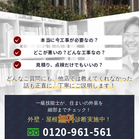
本当に今工事が必要なの？
どこが悪いの？どんな工事なの？
見積り、点検だけでもいいの？
どんなご質問にも、他店では教えてくれなかった
話も正直に、丁寧にご説明します！
一級技能士が、住まいの外装を
細部までチェック！
無料
外壁・屋根
診断実施中！
0120-961-561