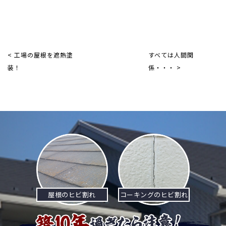
< 工場の屋根を遮熱塗
すべては人間関
装！
係・・・ >
屋根のヒビ割れ
コーキングのヒビ割れ