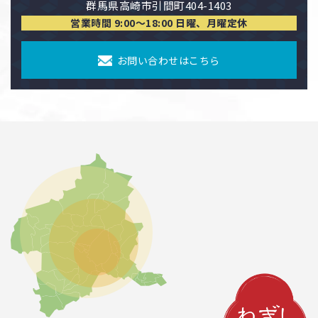
群馬県高崎市引間町404-1403
営業時間 9:00〜18:00 日曜、月曜定休
お問い合わせはこちら