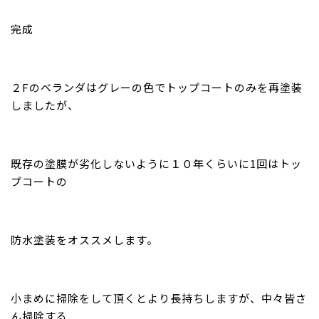
完成
２Fのベランダはグレーの色でトップコートのみを再塗装
しましたが、
既存の塗膜が劣化しないように１０年くらいに1回はトッ
プコートの
防水塗装をオススメします。
小まめに掃除をして頂くとより長持ちしますが、中々皆さ
ん掃除する