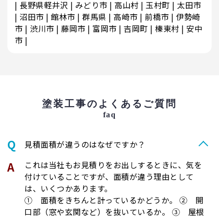
長野県軽井沢
みどり市
高山村
玉村町
太田市
沼田市
館林市
群馬県
高崎市
前橋市
伊勢崎
市
渋川市
藤岡市
富岡市
吉岡町
榛東村
安中
市
塗装工事のよくあるご質問
faq
⾒積⾯積が違うのはなぜですか？
これは当社もお見積りをお出しするときに、気を
付けていることですが、面積が違う理由として
は、いくつかあります。
① 面積をきちんと計っているかどうか。 ② 開
口部（窓や玄関など）を抜いているか。 ③ 屋根