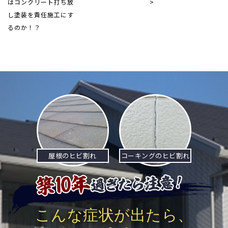
はコンクリート打ち放
>
し塗装を責任施工にす
るのか！？
屋根のヒビ割れ
コーキングのヒビ割れ
こんな症状が出たら、