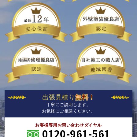
出張見積り
無料！
丁寧にご説明します。
お気軽にご相談ください。
お客様専用お問い合わせダイヤル
0120-961-561