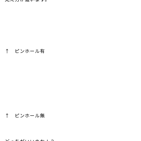
↑ ピンホール有
↑ ピンホール無