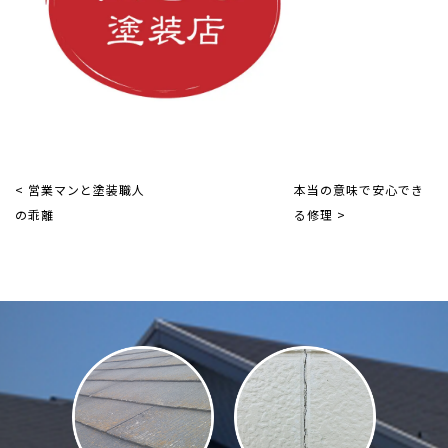
< 営業マンと塗装職人
本当の意味で安心でき
の乖離
る修理 >