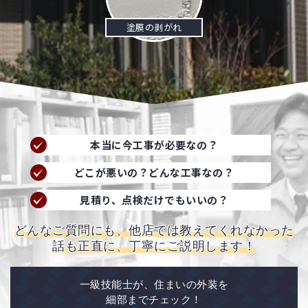
塗膜の剥がれ
本当に今工事が必要なの？
どこが悪いの？どんな工事なの？
見積り、点検だけでもいいの？
どんなご質問にも、他店では教えてくれなかった
話も正直に、丁寧にご説明します！
一級技能士が、住まいの外装を
細部までチェック！