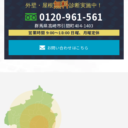
無料
外壁・屋根
診断実施中！
0120-961-561
群馬県高崎市引間町404-1403
営業時間 9:00〜18:00 日曜、月曜定休
お問い合わせはこちら