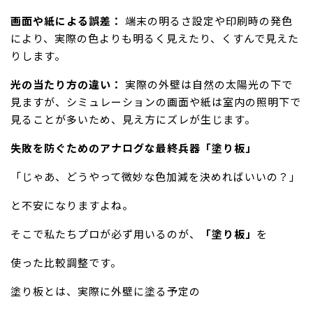
画面や紙による誤差：
端末の明るさ設定や印刷時の発色
により、実際の色よりも明るく見えたり、くすんで見えた
りします。
光の当たり方の違い：
実際の外壁は自然の太陽光の下で
見ますが、シミュレーションの画面や紙は室内の照明下で
見ることが多いため、見え方にズレが生じます。
失敗を防ぐためのアナログな最終兵器「塗り板」
「じゃあ、どうやって微妙な色加減を決めればいいの？」
と不安になりますよね。
そこで私たちプロが必ず用いるのが、
「塗り板」
を
使った比較調整です。
塗り板とは、実際に外壁に塗る予定の