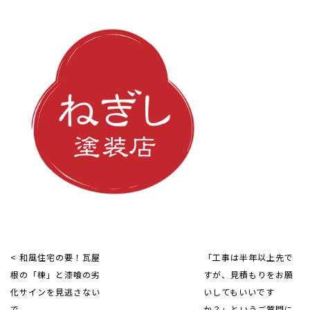
< 和風住宅の要！瓦屋
「工事は半年以上先で
根の「棟」と漆喰の劣
すが、見積もりをお願
化サインを見逃さない
いしてもいいです
で。
か？」というご質問に