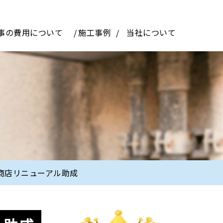
事の費用について
施工事例
当社について
商店リニューアル助成