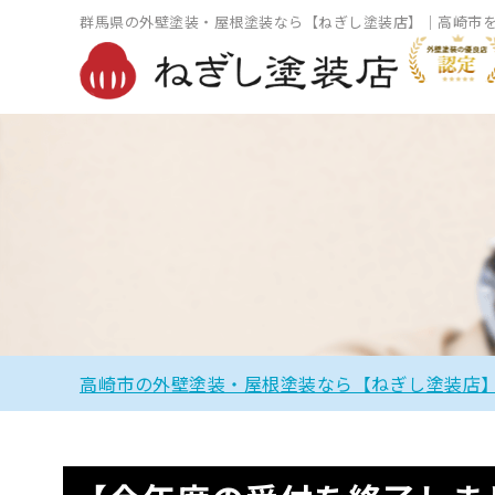
群馬県の外壁塗装・屋根塗装なら【ねぎし塗装店】｜高崎市
高崎市の外壁塗装・屋根塗装なら【ねぎし塗装店