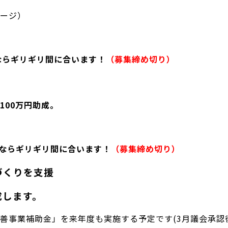
ージ）
今ならギリギリ間に合います！
（募集締め切り）
00万円助成。
 今ならギリギリ間に合います！
（募集締め切り）
づくりを支援
成します。
善事業補助金」を来年度も実施する予定です(3月議会承認