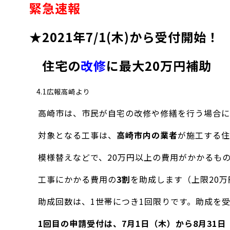
緊急速報
★
2021年7/1(木)から受付開始！
住宅の
改修
に最大20万円補助
4.1広報高崎より
高崎市は、市民が自宅の改修や修繕を行う場合に
対象となる工事は、
高崎市内の業者
が施工する住
模様替えなどで、20万円以上の費用がかかるもの
工事にかかる費用の
3割
を助成します（上限20
助成回数は、1世帯につき1回限りです。助成を受
1回目の申請受付は、7月1日（木）から8月31日