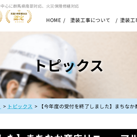
を中心に群馬県南部対応、火災保険修繕対応
HOME
塗装工事について
塗装工
トピックス
】
>
トピックス
>
【今年度の受付を終了しました】まちなか