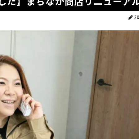
した】まちなか商店リニューア
2