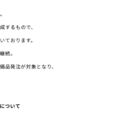
。
成するもので、
いております。
継続。
備品発注が対象となり、
について