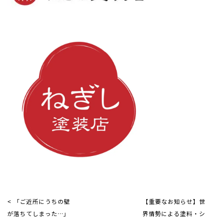
< 「ご近所にうちの壁
【重要なお知らせ】世
が落ちてしまった…」
界情勢による塗料・シ