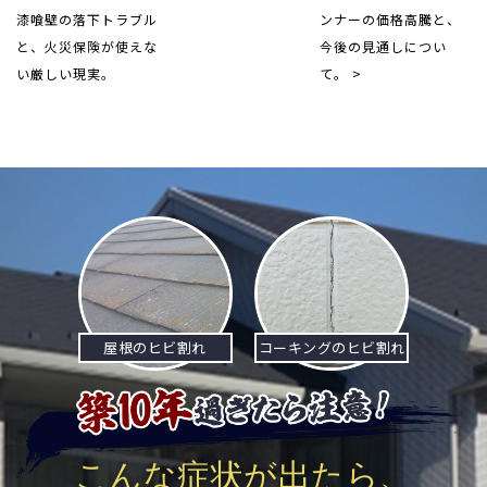
漆喰壁の落下トラブル
ンナーの価格高騰と、
と、火災保険が使えな
今後の見通しについ
い厳しい現実。
て。 >
屋根のヒビ割れ
コーキングのヒビ割れ
こんな症状が出たら、