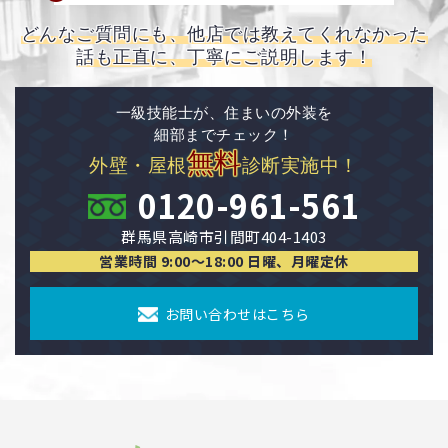
どんなご質問にも、他店では教えてくれなかった
話も正直に、丁寧にご説明します！
一級技能士が、住まいの外装を
細部までチェック！
無料
外壁・屋根
診断実施中！
0120-961-561
群馬県高崎市引間町404-1403
営業時間 9:00〜18:00 日曜、月曜定休
お問い合わせはこちら