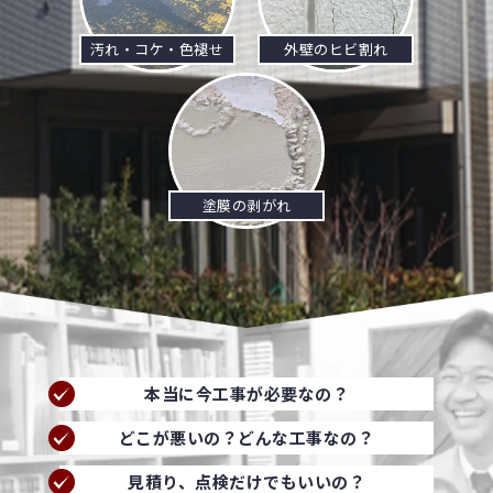
汚れ・コケ・色褪せ
外壁のヒビ割れ
塗膜の剥がれ
本当に今工事が必要なの？
どこが悪いの？どんな工事なの？
見積り、点検だけでもいいの？