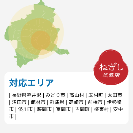
対応エリア
長野県軽井沢
みどり市
高山村
玉村町
太田市
沼田市
館林市
群馬県
高崎市
前橋市
伊勢崎
市
渋川市
藤岡市
富岡市
吉岡町
榛東村
安中
市