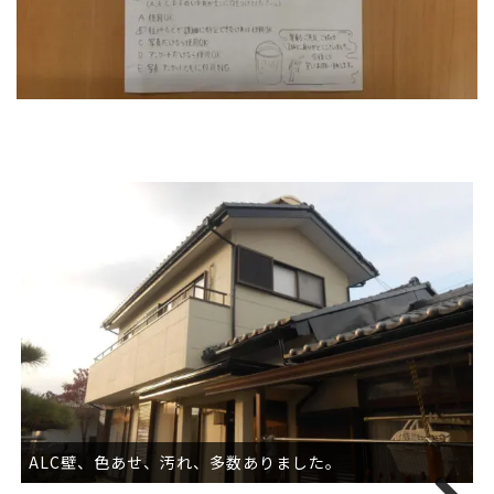
ALC壁、色あせ、汚れ、多数ありました。