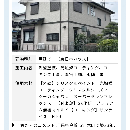
建物種別
戸建て 【東日本ハウス】
施⼯内容
外壁塗装、光触媒コーティング、コー
キング工事、雹害申請、雨樋工事
使用素材
【外壁】クリスタルペイント 光触媒
コーティング クリスタルシーズン
シーカジャパン スーパーセランフレ
ックス 【付帯部】SK化研 プレミア
ム無機マイルド【コーキング】サンラ
イズ H100
担当者からのコメント 群馬県高崎市江木町で築23年、