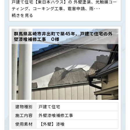
戸建て住宅【東日本ハウス】の 外壁塗装、光触媒コー
ティング、コーキング工事、雹害申請、雨･･･
続きを見る
群馬県高崎市井出町で築45年、戸建て住宅の外
壁漆喰補修工事 O様
建物種別
戸建て住宅
施⼯内容
外壁漆喰補修工事
使用素材
【外壁】漆喰