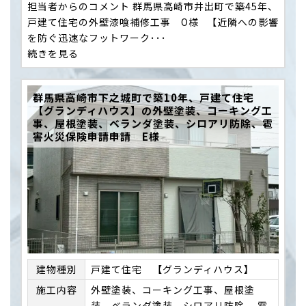
担当者からのコメント 群馬県高崎市井出町で築45年、
戸建て住宅の外壁漆喰補修工事 O様 【近隣への影響
を防ぐ迅速なフットワーク･･･
続きを見る
群馬県高崎市下之城町で築10年、戸建て住宅
【グランディハウス】の外壁塗装、コーキング工
事、屋根塗装、ベランダ塗装、シロアリ防除、雹
害火災保険申請申請 E様
建物種別
戸建て住宅 【グランディハウス】
施⼯内容
外壁塗装、コーキング工事、屋根塗
装、ベランダ塗装、シロアリ防除、 雹