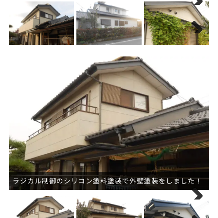
Next
Next
ラジカル制御のシリコン塗料塗装で外壁塗装をしました！