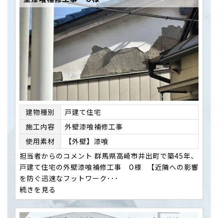
建物種別
戸建て住宅
施⼯内容
外壁漆喰補修工事
使用素材
【外壁】漆喰
担当者からのコメント 群馬県高崎市井出町で築45年、
戸建て住宅の外壁漆喰補修工事 O様 【近隣への影響
を防ぐ迅速なフットワーク･･･
続きを見る