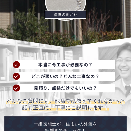
塗膜の剥がれ
本当に今工事が必要なの？
どこが悪いの？どんな工事なの？
見積り、点検だけでもいいの？
どんなご質問にも、他店では教えてくれなかった
話も正直に、丁寧にご説明します！
一級技能士が、住まいの外装を
細部までチェック！