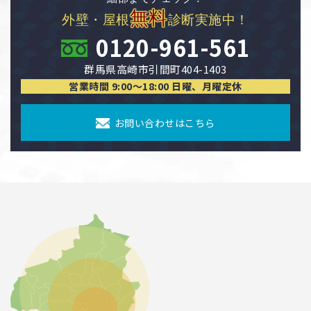
無料
外壁・屋根
診断実施中！
0120-961-561
群馬県高崎市引間町404-1403
営業時間 9:00〜18:00 日曜、月曜定休
お問い合わせはこちら