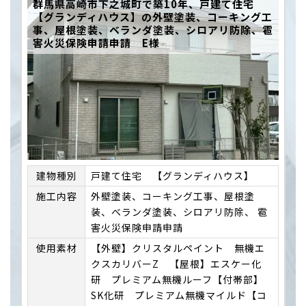
群馬県高崎市下之城町で築10年、戸建て住宅
【グランディハウス】の外壁塗装、コーキング工
事、屋根塗装、ベランダ塗装、シロアリ防除、雹
害火災保険申請申請 E様
建物種別
戸建て住宅 【グランディハウス】
施⼯内容
外壁塗装、コーキング工事、屋根塗
装、ベランダ塗装、シロアリ防除、 雹
害火災保険申請申請
使用素材
【外壁】クリスタルペイント 無機エ
クスカリバーZ 【屋根】エスケー化
研 プレミアム無機ルーフ【付帯部】
SK化研 プレミアム無機マイルド【コ