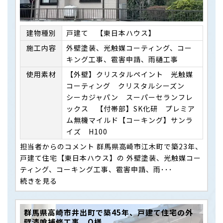
建物種別
戸建て 【東日本ハウス】
施⼯内容
外壁塗装、光触媒コーティング、コー
キング工事、雹害申請、雨樋工事
使用素材
【外壁】クリスタルペイント 光触媒
コーティング クリスタルシーズン
シーカジャパン スーパーセランフレ
ックス 【付帯部】SK化研 プレミア
ム無機マイルド【コーキング】サンラ
イズ H100
担当者からのコメント 群馬県高崎市江木町で築23年、
戸建て住宅【東日本ハウス】の 外壁塗装、光触媒コー
ティング、コーキング工事、雹害申請、雨･･･
続きを見る
群馬県高崎市井出町で築45年、戸建て住宅の外
壁漆喰補修工事 O様